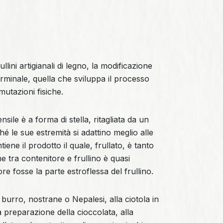
ullini artigianali di legno, la modificazione
rminale, quella che sviluppa il processo
utazioni fisiche.
nsile è a forma di stella, ritagliata da un
hé le sue estremità si adattino meglio alle
iene il prodotto il quale, frullato, è tanto
 tra contenitore e frullino è quasi
re fosse la parte estroflessa del frullino.
 burro, nostrane o Nepalesi, alla ciotola in
 preparazione della cioccolata, alla