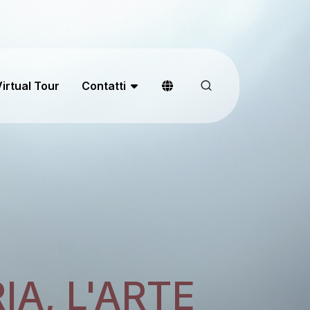
irtual Tour
Contatti
IA, L'ARTE