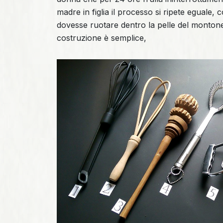
madre in figlia il processo si ripete eguale
dovesse ruotare dentro la pelle del montone,
costruzione è semplice,