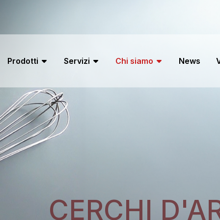
Prodotti
Servizi
Chi siamo
News
V
CERCHI D'AR