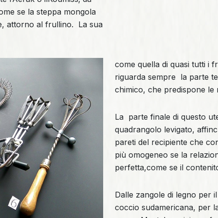
, come se la steppa mongola
 attorno al frullino. La sua
come quella di quasi tutti i fr
riguarda sempre la parte te
chimico, che predispone le m
La parte finale di questo ute
quadrangolo levigato, affinc
pareti del recipiente che cont
più omogeneo se la relazione
perfetta,come se il contenito
Dalle zangole di legno per il
coccio sudamericana, per la