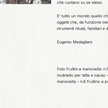
che ruotano su se stessi.
E’ tutto un mondo quello che 
oggetti che, da funzione me
strumenti rituali, familiari e
Eugenio Medagliani
Foto frullini a manovella: n.
mulinello per latte e cacao –
manovella – n.6 frullino a p