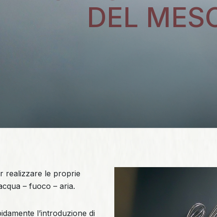
DEL MES
r realizzare le proprie
acqua – fuoco – aria.
pidamente l’introduzione di