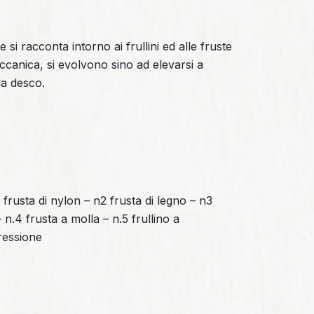
si racconta intorno ai frullini ed alle fruste
ccanica, si evolvono sino ad elevarsi a
 da desco.
1 frusta di nylon – n2 frusta di legno – n3
 n.4 frusta a molla – n.5 frullino a
ressione