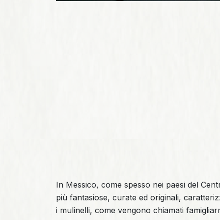
In Messico, come spesso nei paesi del Cent
più fantasiose, curate ed originali, caratterizz
i mulinelli, come vengono chiamati famigliarm