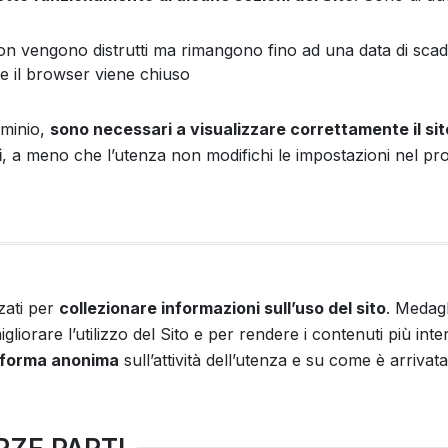
non vengono distrutti ma rimangono fino ad una data di sc
he il browser viene chiuso
ominio,
sono necessari a visualizzare correttamente il sit
i
, a meno che l’utenza non modifichi le impostazioni nel pro
zati per
collezionare informazioni sull’uso del sito
. Medagl
igliorare l’utilizzo del Sito e per rendere i contenuti più inter
forma anonima
sull’attività dell’utenza e su come è arrivata 