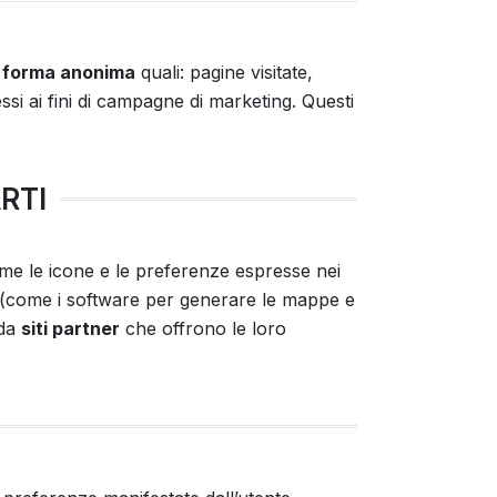
n
forma anonima
quali: pagine visitate,
si ai fini di campagne di marketing. Questi
RTI
come le icone e le preferenze espresse nei
rti (come i software per generare le mappe e
da
siti partner
che offrono le loro