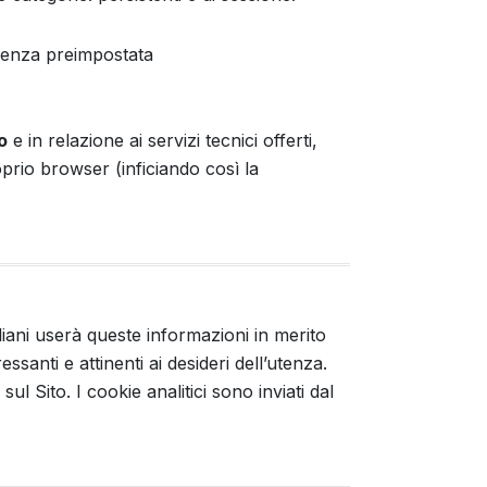
adenza preimpostata
o
e in relazione ai servizi tecnici offerti,
prio browser (inficiando così la
iani userà queste informazioni in merito
essanti e attinenti ai desideri dell’utenza.
sul Sito. I cookie analitici sono inviati dal