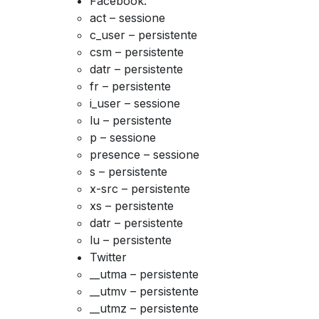
Facebook:
act – sessione
c_user – persistente
csm – persistente
datr – persistente
fr – persistente
i_user – sessione
lu – persistente
p – sessione
presence – sessione
s – persistente
x-src – persistente
xs – persistente
datr – persistente
lu – persistente
Twitter
__utma – persistente
__utmv – persistente
__utmz – persistente