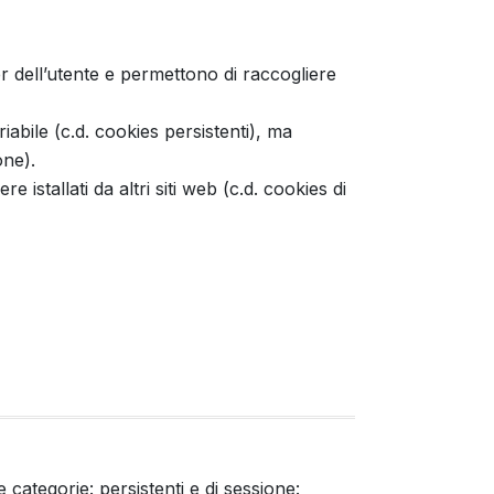
er dell’utente e permettono di raccogliere
ile (c.d. cookies persistenti), ma
one).
 istallati da altri siti web (c.d. cookies di
 categorie: persistenti e di sessione: