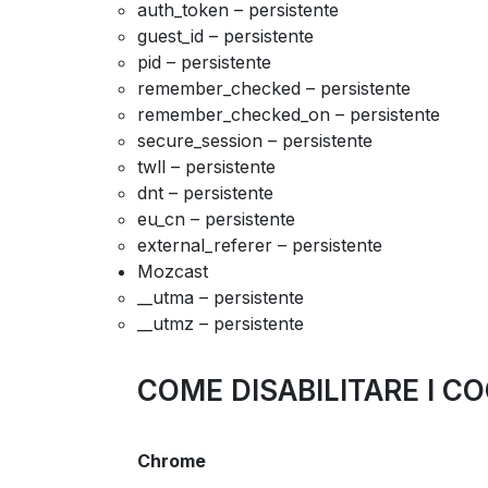
auth_token – persistente
guest_id – persistente
pid – persistente
remember_checked – persistente
remember_checked_on – persistente
secure_session – persistente
twll – persistente
dnt – persistente
eu_cn – persistente
external_referer – persistente
Mozcast
__utma – persistente
__utmz – persistente
COME DISABILITARE I 
Chrome