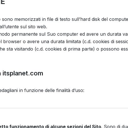
IE
 sono memorizzati in file di testo sull’hard disk del comput
ll’utente sul sito web.
odo permanente sul Suo computer ed avere un durata variab
browser o avere una durata limitata (c.d. cookies di sessi
he sta visitando (c.d. cookies di prima parte) o possono essere
da itsplanet.com
Medagliani in funzione delle finalità d’uso:
etto funzionamento di alcune sezioni del Sito
. Sono di due