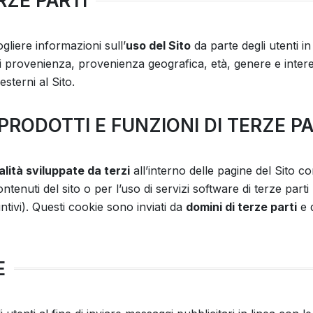
RZE PARTI
ogliere informazioni sull’
uso del Sito
da parte degli utenti i
i provenienza, provenienza geografica, età, genere e interes
esterni al Sito.
PRODOTTI E FUNZIONI DI TERZE PA
lità sviluppate da terzi
all’interno delle pagine del Sito 
ontenuti del sito o per l’uso di servizi software di terze pa
ntivi). Questi cookie sono inviati da
domini di terze parti
e 
E