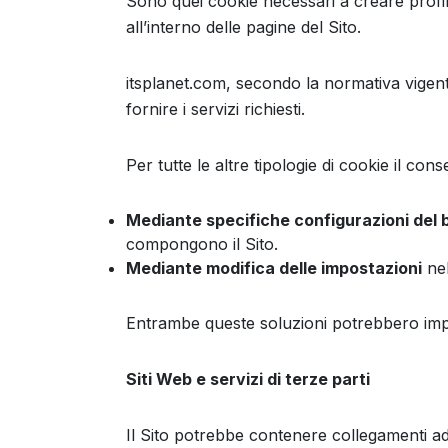
Sono quei cookie necessari a creare profili 
all’interno delle pagine del Sito.
itsplanet.com, secondo la normativa vigen
fornire i servizi richiesti.
Per tutte le altre tipologie di cookie il c
Mediante specifiche configurazioni del
compongono il Sito.
Mediante modifica delle impostazioni
nel
Entrambe queste soluzioni potrebbero impedir
Siti Web e servizi di terze parti
Il Sito potrebbe contenere collegamenti ad