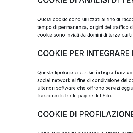
COOKIE DI ANALISI DI TE
Questi cookie sono utilizzati al fine di racc
tempo di permanenza, origini del traffico d
cookie sono inviati da domini di terze parti 
COOKIE PER INTEGRARE 
Questa tipologia di cookie
integra funziona
social network al fine di condivisione dei c
ulteriori software che offrono servizi aggiu
funzionalità tra le pagine del Sito.
COOKIE DI PROFILAZION