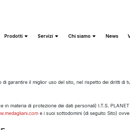
Prodotti
Servizi
Chi siamo
News
V
i garantire il miglior uso del sito, nel rispetto dei diritti di 
ce in materia di protezione dei dati personali) I.T.S. PLANE
w.medagliani.com
e i suoi sottodomini (di seguito Sito) ovvero