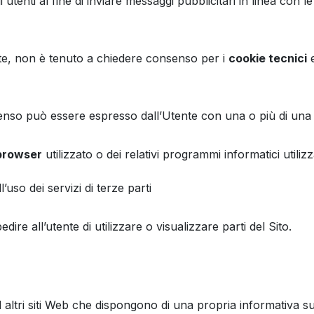
utenti al fine di inviare messaggi pubblicitari in linea con 
te, non è tenuto a chiedere consenso per i
cookie tecnici
e
onsenso può essere espresso dall’Utente con una o più di una 
 browser
utilizzato o dei relativi programmi informatici utili
l’uso dei servizi di terze parti
e all’utente di utilizzare o visualizzare parti del Sito.
 altri siti Web che dispongono di una propria informativa s