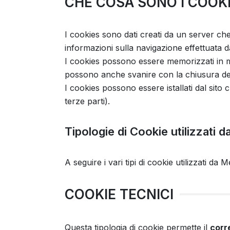
CHE COSA SONO I COOK
I cookies sono dati creati da un server che
informazioni sulla navigazione effettuata da
I cookies possono essere memorizzati in m
possono anche svanire con la chiusura del 
I cookies possono essere istallati dal sito c
terze parti).
Tipologie di Cookie utilizzati 
A seguire i vari tipi di cookie utilizzati da 
COOKIE TECNICI
Questa tipologia di cookie permette il
corr