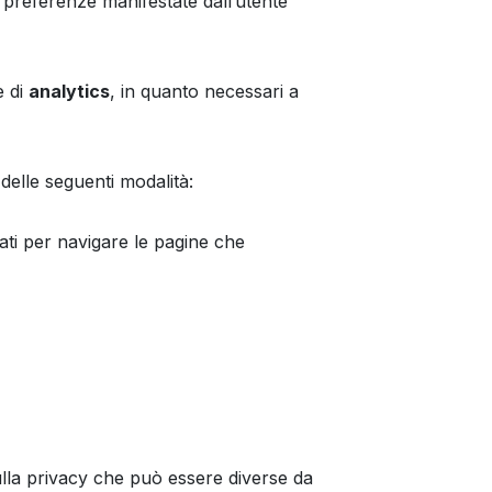
le preferenze manifestate dall’utente
 di
analytics
, in quanto necessari a
delle seguenti modalità:
zzati per navigare le pagine che
ulla privacy che può essere diverse da